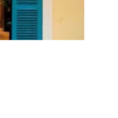
【越南旅遊】岘港美食之旅|