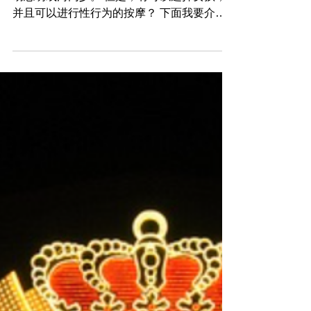
峴港的夜晚真是令人興奮。峴港夜生活確實比
胡志明或河內少。 但是，有可以选择女孩，
并且可以进行性行为的按摩？ 下面我要介紹
的「 Massage Spa Petro 」是一個只有內行
人才知道的地方，所以大家去旅遊的時候一定
要看看。