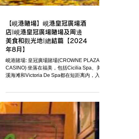
【峴港賭場】峴港皇冠廣場酒
店|峴港皇冠廣場賭場及周邊
美食和觀光地|總結篇【2024
年8月】
峴港賭場: 皇冠廣場賭場(CROWNE PLAZA
CASINO) 坐落在福美，包括Cicilia Spa、美
溪海滩和Victoria De Spa都在短距离内，入住
酒店的旅客在该地区游览会很方便。