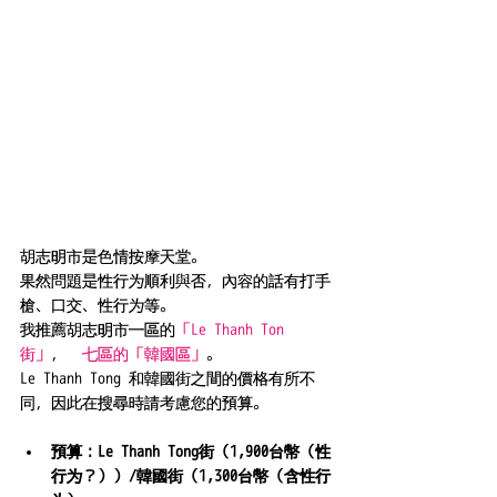
胡志明市是色情按摩天堂。
果然問題是性行为順利與否，內容的話有打手
槍、口交、性行为等。
我推薦胡志明市一區的
「Le Thanh Ton
街」
，　
七區的「韓國區」
。
Le Thanh Tong 和韓國街之間的價格有所不
同，因此在搜尋時請考慮您的預算。
預算：Le Thanh Tong街（1,900台幣（性
行为？））/韓國街（1,300台幣（含性行