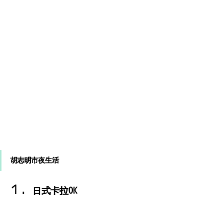
胡志明市夜生活
１．
日式卡拉OK