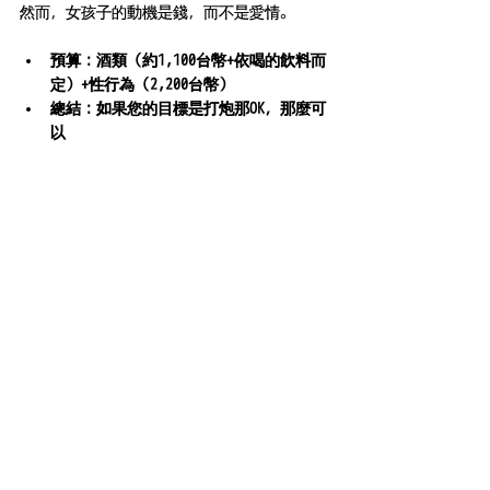
然而，女孩子的動機是錢，而不是愛情。
預算：酒類（約1,100台幣+依喝的飲料而
定）+性行為（2,200台幣）
總結：如果您的目標是打炮那OK，那麼可
以