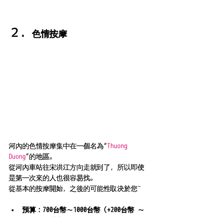
２．
色情按摩
河內的色情按摩集中在一個名為“
Thuong 
Duong
”的地區。
從河內車站往宋洪江方向走就到了，所以即使
是第一次來的人也很容易找。
從基本的按摩開始，之後的可能性取決於您~
預算：700台幣～1000台幣（+200台幣 ～