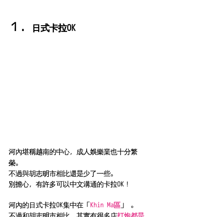
１．
日式卡拉OK
河內堪稱越南的中心，成人娛樂業也十分繁
榮。
不過與胡志明市相比還是少了一些。
別擔心，有許多可以中文溝通的卡拉OK！
河內的日式卡拉OK集中在「
Khin Ma區
」 。
不過和胡志明市相比，其實有很多店
打炮都是